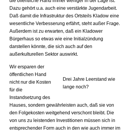
die öffentliche Hand immer weniger in der Lage ist.
Dazu gehört u.a. auch eine verstärkte Jugendarbeit.
Daß damit die Infrastruktur des Ortsteils Kladow eine
wesentliche Verbesserung erfährt, steht außer Frage.
Außerdem ist zu erwarten, daß ein Kladower
Bürgerhaus so etwas wie eine Initialzündung
darstellen könnte, die sich auch auf den
außerkulturellen Sektor auswirkt.
Wir ersparen der
öffentlichen Hand
Drei Jahre Leerstand wie
nicht nur die Kosten
lange noch?
für die
Instandsetzung des
Hauses, sondern gewährleisten auch, daß sie von
den Folgekosten weitgehend verschont bleibt. Die
von uns zu leistenden Investitionen müssen sich in
entsprechender Form auch in den wie auch immer im