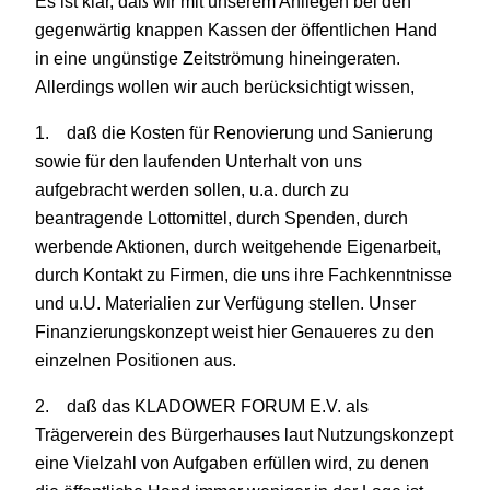
Es ist klar, daß wir mit unserem Anliegen bei den
gegenwärtig knappen Kassen der öffentlichen Hand
in eine ungünstige Zeitströmung hineingeraten.
Allerdings wollen wir auch berücksichtigt wissen,
1. daß die Kosten für Renovierung und Sanierung
sowie für den laufenden Unterhalt von uns
aufgebracht werden sollen, u.a. durch zu
beantragende Lottomittel, durch Spenden, durch
werbende Aktionen, durch weitgehende Eigenarbeit,
durch Kontakt zu Firmen, die uns ihre Fachkenntnisse
und u.U. Materialien zur Verfügung stellen. Unser
Finanzierungskonzept weist hier Genaueres zu den
einzelnen Positionen aus.
2. daß das KLADOWER FORUM E.V. als
Trägerverein des Bürgerhauses laut Nutzungskonzept
eine Vielzahl von Aufgaben erfüllen wird, zu denen