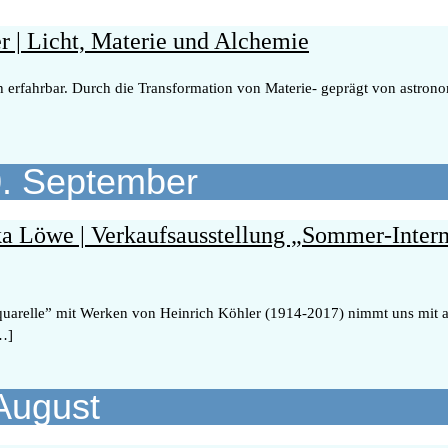
er | Licht, Materie und Alchemie
ch erfahrbar. Durch die Transformation von Materie- geprägt von astro
30. September
anka Löwe | Verkaufsausstellung „Sommer-Inte
uarelle” mit Werken von Heinrich Köhler (1914-2017) nimmt uns mit au
[…]
 August