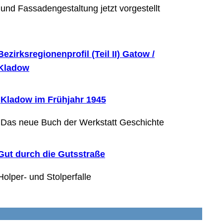
und Fassadengestaltung jetzt vorgestellt
Bezirksregionenprofil (Teil II) Gatow /
Kladow
Kladow im Frühjahr 1945
Das neue Buch der Werkstatt Geschichte
Gut durch die Gutsstraße
Holper- und Stolperfalle