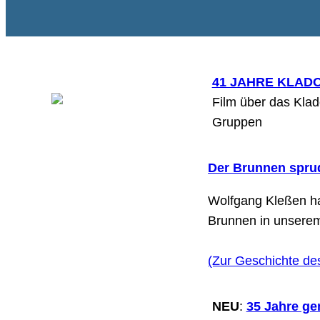
41 JAHRE KLA
Film über das Kla
Gruppen
Der Brunnen sprud
Wolfgang Kleßen h
Brunnen in unserem
(Zur Geschichte d
NEU
:
35 Jahre g