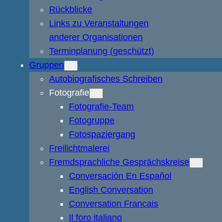
Rückblicke
Links zu Veranstaltungen
anderer Organisationen
Terminplanung (geschützt)
Gruppen
Autobiografisches Schreiben
Fotografie
Fotografie-Team
Fotogruppe
Fotospaziergang
Freilichtmalerei
Fremdsprachliche Gesprächskreise
Conversación En Español
English Conversation
Conversation Francais
Il foro italiano