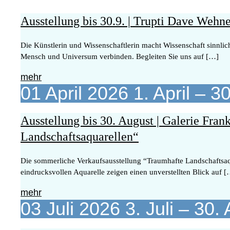
Ausstellung bis 30.9. | Trupti Dave Wehn
Die Künstlerin und Wissenschaftlerin macht Wissenschaft sinnli
Mensch und Universum verbinden. Begleiten Sie uns auf […]
mehr
01
April
2026
1. April – 
Ausstellung bis 30. August | Galerie Fr
Landschaftsaquarellen“
Die sommerliche Verkaufsausstellung “Traumhafte Landschaftsaq
eindrucksvollen Aquarelle zeigen einen unverstellten Blick auf 
mehr
03
Juli
2026
3. Juli – 30.