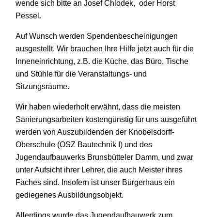
wende sich bitt­e an Josef Chlodek, oder Horst
Pessel
.
Auf Wunsch werden Spendenbescheinigungen
ausgestellt. Wir brauchen Ihre Hilfe jetzt auch für die
Inneneinrichtung, z.B. die Küche, das Büro, Tische
und Stühle für die Veranstaltungs- und
Sitzungsräume.
Wir haben wiederholt erwähnt, dass die meisten
Sanierungsarbeiten kostengünstig für uns ausgeführt
werden von Auszubildenden der Knobelsdorff-
Oberschule (OSZ Bautechnik I) und des
Jugendaufbauwerks Brunsbütteler Damm, und zwar
unter Aufsicht ihrer Lehrer, die auch Meister ihres
Faches sind. Insofern ist unser Bürgerhaus ein
gediegenes Ausbildungsobjekt.
Allerdings wurde das Jugendaufbauwerk zum