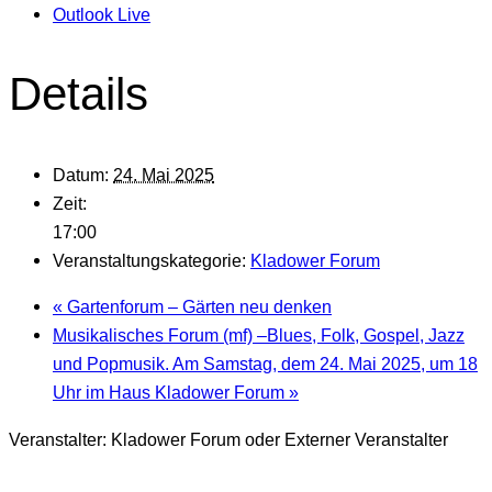
Outlook Live
Details
Datum:
24. Mai 2025
Zeit:
17:00
Veranstaltungskategorie:
Kladower Forum
«
Gartenforum – Gärten neu denken
Musikalisches Forum (mf) –Blues, Folk, Gospel, Jazz
und Popmusik. Am Samstag, dem 24. Mai 2025, um 18
Uhr im Haus Kladower Forum
»
Veranstalter:
Kladower Forum
oder
Externer Veranstalter