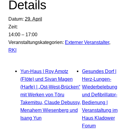
Details
Datum:
29. April
Zeit:
14:00 – 17:00
Veranstaltungskategorien:
Externer Veranstalter
,
RKI
Yun-Haus | Roy Amotz
Gesundes Dorf |
(Flöte) und Sivan Magen
Herz-Lungen-
(Harfe) | „Ost-West-Brücken“
Wiederbelebung
mit Werken von Tōru
und Defibrillator-
Takemitsu, Claude Debussy,
Bedienung |
Menahem Wiesenberg und
Veranstaltung im
Isang Yun
Haus Kladower
Forum