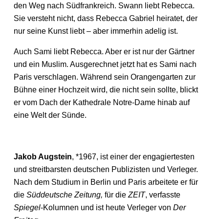
den Weg nach Südfrankreich. Swann liebt Rebecca.
Sie versteht nicht, dass Rebecca Gabriel heiratet, der
nur seine Kunst liebt – aber immerhin adelig ist.
Auch Sami liebt Rebecca. Aber er ist nur der Gärtner
und ein Muslim. Ausgerechnet jetzt hat es Sami nach
Paris verschlagen. Während sein Orangengarten zur
Bühne einer Hochzeit wird, die nicht sein sollte, blickt
er vom Dach der Kathedrale Notre-Dame hinab auf
eine Welt der Sünde.
Jakob Augstein
, *1967, ist einer der engagiertesten
und streitbarsten deutschen Publizisten und Verleger.
Nach dem Studium in Berlin und Paris arbeitete er für
die
Süddeutsche Zeitung,
für die
ZEIT
, verfasste
Spiegel
-Kolumnen und ist heute Verleger von
Der