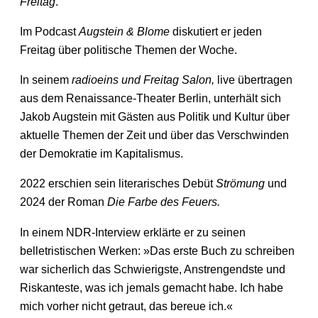
Freitag
.
Im Podcast
Augstein & Blome
diskutiert er jeden
Freitag über politische Themen der Woche.
In seinem
radioeins und Freitag Salon,
live übertragen
aus dem Renaissance-Theater Berlin, unterhält sich
Jakob Augstein mit Gästen aus Politik und Kultur über
aktuelle Themen der Zeit und über das Verschwinden
der Demokratie im Kapitalismus.
2022 erschien sein literarisches Debüt
Strömung
und
2024 der Roman
Die Farbe des Feuers.
In einem NDR-Interview erklärte er zu seinen
belletristischen Werken: »Das erste Buch zu schreiben
war sicherlich das Schwierigste, Anstrengendste und
Riskanteste, was ich jemals gemacht habe. Ich habe
mich vorher nicht getraut, das bereue ich.«