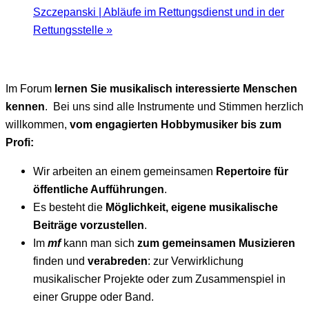
Szczepanski | Abläufe im Rettungsdienst und in der
Rettungsstelle
»
Im Forum
lernen Sie musikalisch interessierte Menschen
kennen
. Bei uns sind alle Instrumente und Stimmen herzlich
willkommen,
vom engagierten Hobbymusiker bis zum
Profi:
Wir arbeiten an einem gemeinsamen
Repertoire für
öffentliche Aufführungen
.
Es besteht die
Möglichkeit, eigene musikalische
Beiträge
vorzustellen
.
Im
mf
kann man sich
zum
gemeinsamen Musizieren
finden und
verabreden
: zur Verwirklichung
musikalischer Projekte oder zum Zusammenspiel in
einer Gruppe oder Band.