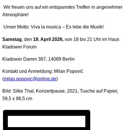
Wir freuen uns auf ein entspanntes Treffen in angenehmer
Atmosphäre!
Unser Motto: Viva la musica – Es lebe die Musik!
Samstag
, den
18. April 2026,
von 18 bis 21 Uhr im Haus
Kladower Forum
Kladower Damm 387, 14089 Berlin
Kontakt und Anmeldung: Milan Popović
(
milan.popovic@online.de
)
Bild: Silke Thal, Konzertpause, 2021, Tusche auf Papier,
59,5 x 86,5 cm