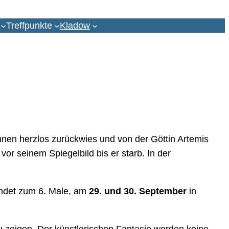
Treffpunkte
Kladow
rinnen herzlos zurückwies und von der Göttin Artemis
vor seinem Spiegelbild bis er starb. In der
ndet zum 6. Male, am
29. und 30. September
in