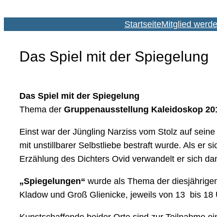
Startseite
Mitglied werd
Das Spiel mit der Spiegelung
Das Spiel mit der Spiegelung
Thema der
Gruppenausstellung Kaleidoskop 20
Einst war der Jüngling Narziss vom Stolz auf seine 
mit unstillbarer Selbstliebe bestraft wurde. Als er 
Erzählung des Dichters Ovid verwandelt er sich d
„Spiegelungen“
wurde als Thema der diesjährige
Kladow und Groß Glienicke, jeweils von 13 bis 18 U