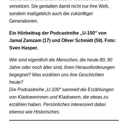
versetzen. Sie gestalten damit nicht nur ihre Welt,
sondern maßgeblich auch die zukünftiger
Generationen.
Ein Hörbeitrag der Podcastreihe „U-100“ von
Jamal Zamzam (17) und Oliver Schmidt (59). Foto:
Sven Hasper.
Wie sind eigentlich die Menschen, die heute 80, 90
Jahre oder noch älter sind, ihren Herausforderungen
begegnet? Was erzählen uns ihre Geschichten
heute?
Die Podcastreihe „U-100“ sammelt die Erzählungen
von Kladowerinnen und Kladowern, die etwas zu
erzählen haben. Persönliches interessiert dabei
ebenso wie Historisches.