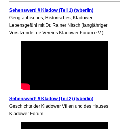
Sehenswert! // Kladow (Teil 1) (tvberlin)
Geographisches, Historisches, Kladower
Lebensgefühl mit Dr. Rainer Nitsch (langjähriger
Vorsitzender de Vereins Kladower Forum e.V.)
Sehenswert! // Kladow (Teil 2) (tvberlin)
Geschichte der Kladower Villen und des Hauses
Kladower Forum