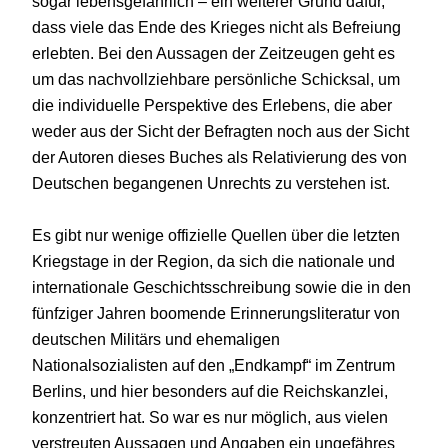
sogar lebensgefährlich – ein weiterer Grund dafür,
dass viele das Ende des Krieges nicht als Befreiung
erlebten. Bei den Aussagen der Zeitzeugen geht es
um das nachvollziehbare persönliche Schicksal, um
die individuelle Perspektive des Erlebens, die aber
weder aus der Sicht der Befragten noch aus der Sicht
der Autoren dieses Buches als Relativierung des von
Deutschen begangenen Unrechts zu verstehen ist.
Es gibt nur wenige offizielle Quellen über die letzten
Kriegstage in der Region, da sich die nationale und
internationale Geschichtsschreibung sowie die in den
fünfziger Jahren boomende Erinnerungsliteratur von
deutschen Militärs und ehemaligen
Nationalsozialisten auf den „Endkampf“ im Zentrum
Berlins, und hier besonders auf die Reichskanzlei,
konzentriert hat. So war es nur möglich, aus vielen
verstreuten Aussagen und Angaben ein ungefähres