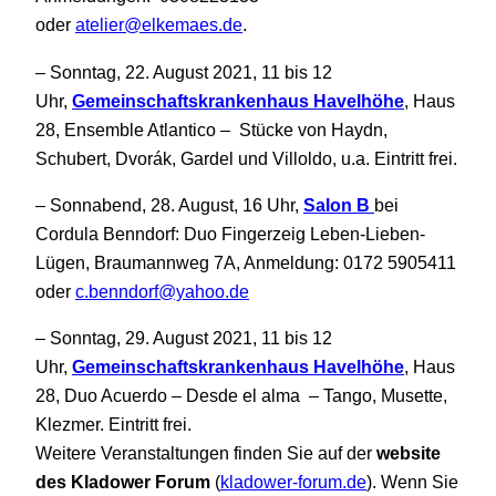
oder
atelier@elkemaes.de
.
– Sonntag, 22. August 2021, 11 bis 12
Uhr,
Gemeinschaftskrankenhaus Havelhöhe
, Haus
28, Ensemble Atlantico – Stücke von Haydn,
Schubert, Dvorák, Gardel und Villoldo, u.a. Eintritt frei.
– Sonnabend, 28. August, 16 Uhr,
Salon B
bei
Cordula Benndorf: Duo Fingerzeig Leben-Lieben-
Lügen, Braumannweg 7A, Anmeldung: 0172 5905411
oder
c.benndorf@yahoo.de
– Sonntag, 29. August 2021, 11 bis 12
Uhr,
Gemeinschaftskrankenhaus Havelhöhe
, Haus
28, Duo Acuerdo – Desde el alma – Tango, Musette,
Klezmer. Eintritt frei.
Weitere Veranstaltungen finden Sie auf der
website
des Kladower Forum
(
kladower-forum.de
). Wenn Sie