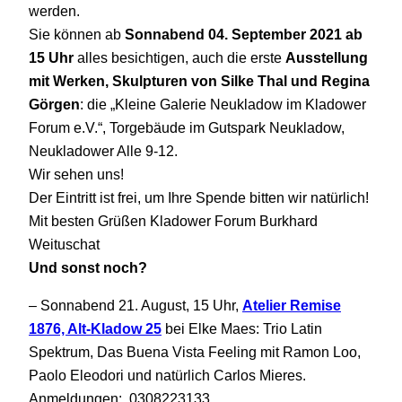
werden.
Sie können ab
Sonnabend 04. September 2021 ab
15 Uhr
alles besichtigen, auch die erste
Ausstellung
mit Werken, Skulpturen von Silke Thal und Regina
Görgen
: die „Kleine Galerie Neukladow im Kladower
Forum e.V.“, Torgebäude im Gutspark Neukladow,
Neukladower Alle 9-12.
Wir sehen uns!
Der Eintritt ist frei, um Ihre Spende bitten wir natürlich!
Mit besten Grüßen Kladower Forum Burkhard
Weituschat
Und sonst noch?
– Sonnabend 21. August, 15 Uhr,
Atelier Remise
1876, Alt-Kladow 25
bei Elke Maes: Trio Latin
Spektrum, Das Buena Vista Feeling mit Ramon Loo,
Paolo Eleodori und natürlich Carlos Mieres.
Anmeldungen: 0308223133