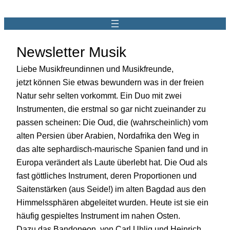
Newsletter Musik
Liebe Musikfreundinnen und Musikfreunde,
jetzt können Sie etwas bewundern was in der freien
Natur sehr selten vorkommt. Ein Duo mit zwei
Instrumenten, die erstmal so gar nicht zueinander zu
passen scheinen: Die Oud, die (wahrscheinlich) vom
alten Persien über Arabien, Nordafrika den Weg in
das alte sephardisch-maurische Spanien fand und in
Europa verändert als Laute überlebt hat. Die Oud als
fast göttliches Instrument, deren Proportionen und
Saitenstärken (aus Seide!) im alten Bagdad aus den
Himmelssphären abgeleitet wurden. Heute ist sie ein
häufig gespieltes Instrument im nahen Osten.
Dazu das Bandoneon, von Carl Uhlig und Heinrich