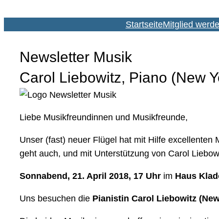
Startseite
Mitglied werd
Newsletter Musik
Carol Liebowitz, Piano (New Yo
Liebe Musikfreundinnen und Musikfreunde,
Unser (fast) neuer Flügel hat mit Hilfe excellent
geht auch, und mit Unterstützung von Carol Liebow
Sonnabend,
21. April 2018
, 17 Uhr
im
Haus Kla
Uns besuchen die
Pianistin Carol Liebowitz (Ne