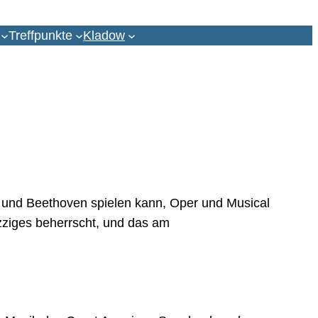
Treffpunkte
Kladow
ch und Beethoven spielen kann, Oper und Musical
azziges beherrscht, und das am