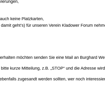
vierungen,
auch keine Platzkarten,
 damit geht’s) für unseren Verein Kladower Forum nehmen
 erhalten möchten senden Sie eine Mail an Burghard Wei
bitte kurze Mitteilung, z.B. „STOP“ und die Adresse wird 
enfalls zugesandt werden sollten, wer noch interessiert 