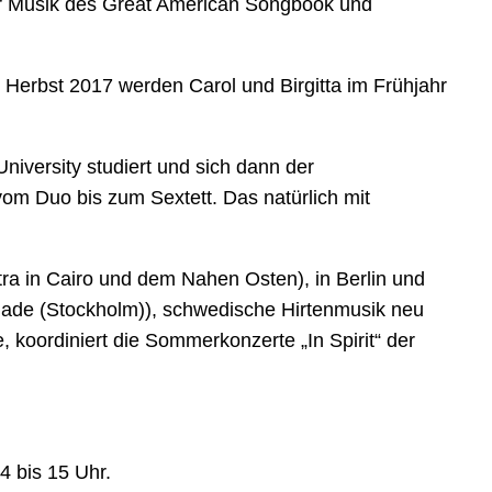
zur Musik des Great American Songbook und
Herbst 2017 werden Carol und Birgitta im Frühjahr
niversity studiert und sich dann der
vom Duo bis zum Sextett. Das natürlich mit
stra in Cairo und dem Nahen Osten), in
Berlin
und
d Made (Stockholm)), schwedische Hirtenmusik neu
, koordiniert die Sommerkonzerte „In Spirit“ der
 bis 15 Uhr.