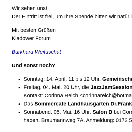
Wir sehen uns!
Der Eintritt ist frei, um Ihre Spende bitten wir natürl
Mit besten Grüßen
Kladower Forum
Burkhard Weituschat
Und sonst noch?
Sonntag,
14. April
, 11 bis 12 Uhr,
Gemeinscha
Freitag,
04. Mai
, 20 Uhr, die
JazzJamSession
Kontakt: Corinna Reich <corinnareich@hotmai
Das
Sommercafe Landhausgarten Dr.Fränk
Sonnabend,
05. Mai
, 16 Uhr,
Salon B
bei Cor
haben. Braumannweg 7A, Anmeldung:
0172 