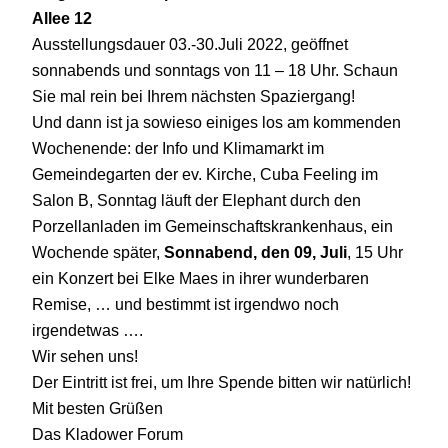
Allee 12
Ausstellungsdauer 03.-30.Juli 2022, geöffnet
sonnabends und sonntags von 11 – 18 Uhr. Schaun
Sie mal rein bei Ihrem nächsten Spaziergang!
Und dann ist ja sowieso einiges los am kommenden
Wochenende: der Info und Klimamarkt im
Gemeindegarten der ev. Kirche, Cuba Feeling im
Salon B, Sonntag läuft der Elephant durch den
Porzellanladen im Gemeinschaftskrankenhaus, ein
Wochende später,
Sonnabend, den 09, Juli
, 15 Uhr
ein Konzert bei Elke Maes in ihrer wunderbaren
Remise, … und bestimmt ist irgendwo noch
irgendetwas ….
Wir sehen uns!
Der Eintritt ist frei, um Ihre Spende bitten wir natürlich!
Mit besten Grüßen
Das Kladower Forum