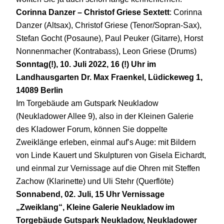
Corinna Danzer – Christof Griese Sextett
: Corinna
Danzer (Altsax), Christof Griese (Tenor/Sopran-Sax),
Stefan Gocht (Posaune), Paul Peuker (Gitarre), Horst
Nonnenmacher (Kontrabass), Leon Griese (Drums)
Sonntag(!), 10. Juli 2022, 16 (!) Uhr
im
Landhausgarten Dr. Max Fraenkel, Lüdickeweg 1,
14089 Berlin
Im Torgebäude am Gutspark Neukladow
(Neukladower Allee 9), also in der Kleinen Galerie
des Kladower Forum, können Sie doppelte
Zweiklänge erleben, einmal auf’s Auge: mit Bildern
von Linde Kauert und Skulpturen von Gisela Eichardt,
und einmal zur Vernissage auf die Ohren mit Steffen
Zachow (Klarinette) und Uli Stehr (Querflöte)
Sonnabend, 02. Juli, 15 Uhr Vernissage
„Zweiklang“, Kleine Galerie Neukladow im
Torgebäude Gutspark Neukladow, Neukladower