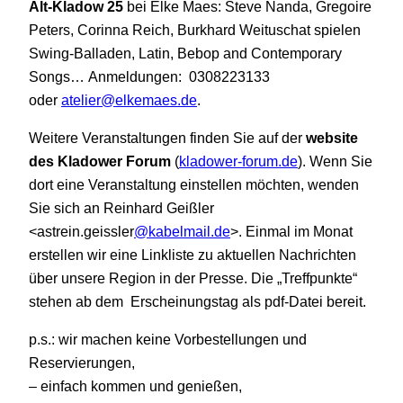
Alt-Kladow 25
bei Elke Maes: Steve Nanda, Gregoire
Peters, Corinna Reich, Burkhard Weituschat spielen
Swing-Balladen, Latin, Bebop and Contemporary
Songs… Anmeldungen: 0308223133
oder
atelier@elkemaes.de
.
Weitere Veranstaltungen finden Sie auf der
website
des Kladower Forum
(
kladower-forum.de
). Wenn Sie
dort eine Veranstaltung einstellen möchten, wenden
Sie sich an Reinhard Geißler
<astrein.geissler
@kabelmail.de
>. Einmal im Monat
erstellen wir eine Linkliste zu aktuellen Nachrichten
über unsere Region in der Presse. Die „Treffpunkte“
stehen ab dem Erscheinungstag als pdf-Datei bereit.
p.s.: wir machen keine Vorbestellungen und
Reservierungen,
– einfach kommen und genießen,