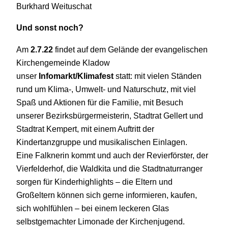
Burkhard Weituschat
Und sonst noch?
Am
2.7.22
findet auf dem Gelände der evangelischen
Kirchengemeinde Kladow
unser
Infomarkt/Klimafest
statt: mit vielen Ständen
rund um Klima-, Umwelt- und Naturschutz, mit viel
Spaß und Aktionen für die Familie, mit Besuch
unserer Bezirksbürgermeisterin, Stadtrat Gellert und
Stadtrat Kempert, mit einem Auftritt der
Kindertanzgruppe und musikalischen Einlagen.
Eine Falknerin kommt und auch der Revierförster, der
Vierfelderhof, die Waldkita und die Stadtnaturranger
sorgen für Kinderhighlights – die Eltern und
Großeltern können sich gerne informieren, kaufen,
sich wohlfühlen – bei einem leckeren Glas
selbstgemachter Limonade der Kirchenjugend.