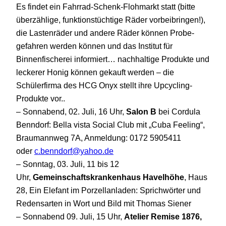
Es findet ein Fahrrad-Schenk-Flohmarkt statt (bitte
überzählige, funktionstüchtige Räder vorbeibringen!),
die Lastenräder und andere Räder können Probe-
gefahren werden können und das Institut für
Binnenfischerei informiert… nachhaltige Produkte und
leckerer Honig können gekauft werden – die
Schülerfirma des HCG Onyx stellt ihre Upcycling-
Produkte vor..
– Sonnabend, 02. Juli, 16 Uhr,
Salon B
bei Cordula
Benndorf: Bella vista Social Club mit „Cuba Feeling“,
Braumannweg 7A, Anmeldung: 0172 5905411
oder
c.benndorf@yahoo.de
– Sonntag, 03. Juli, 11 bis 12
Uhr,
Gemeinschaftskrankenhaus Havelhöhe
, Haus
28, Ein Elefant im Porzellanladen: Sprichwörter und
Redensarten in Wort und Bild mit Thomas Siener
– Sonnabend 09. Juli, 15 Uhr,
Atelier Remise 1876,