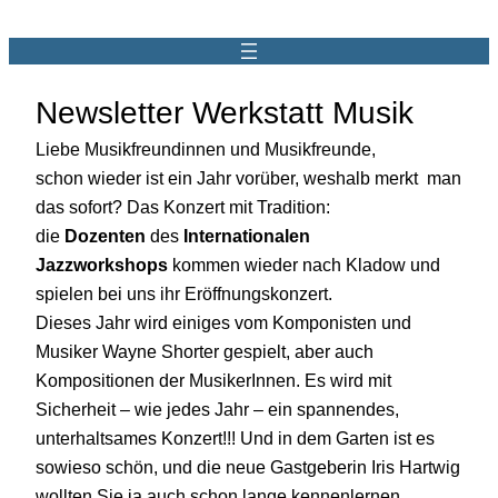
Newsletter Werkstatt Musik
Liebe Musikfreundinnen und Musikfreunde,
schon wieder ist ein Jahr vorüber, weshalb merkt man
das sofort? Das Konzert mit Tradition:
die
Dozenten
des
Internationalen
Jazzworkshops
kommen wieder nach Kladow und
spielen bei uns ihr Eröffnungskonzert.
Dieses Jahr wird einiges vom Komponisten und
Musiker Wayne Shorter gespielt, aber auch
Kompositionen der MusikerInnen. Es wird mit
Sicherheit – wie jedes Jahr – ein spannendes,
unterhaltsames Konzert!!! Und in dem Garten ist es
sowieso schön, und die neue Gastgeberin Iris Hartwig
wollten Sie ja auch schon lange kennenlernen.