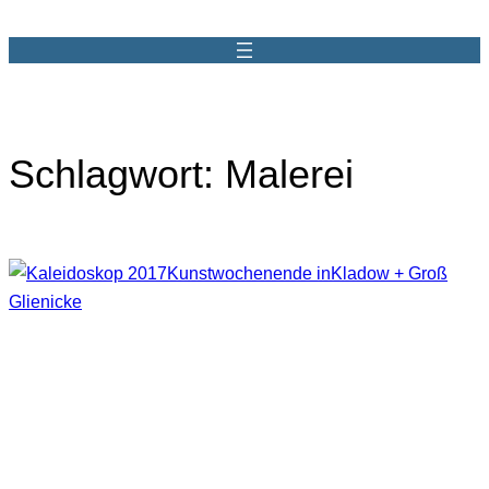
Zum
Inhalt
springen
Schlagwort:
Malerei