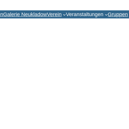
en
Galerie Neukladow
Verein
Veranstaltungen
Gruppen