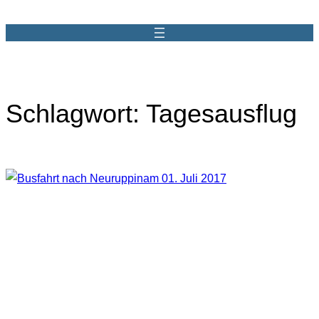
Zum
Inhalt
springen
Schlagwort:
Tagesausflug