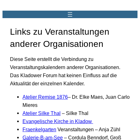
Links zu Veranstaltungen
anderer Organisationen
Diese Seite erstellt die Verbindung zu
Veranstaltungskalendern anderer Organisationen.
Das Kladower Forum hat keinen Einfluss auf die
Aktualität der einzelnen Kalender.
Atelier Remise 1876
– Dr. Elke Maes, Juan Carlo
Mieres
Atelier Silke Thal
– Silke Thal
Evangelische Kirche in Kladow
Fraenkelgarten
Veranstaltungen – Anja Zühl
Galerie-B-am-See
– Cordula Benndorf, Groß