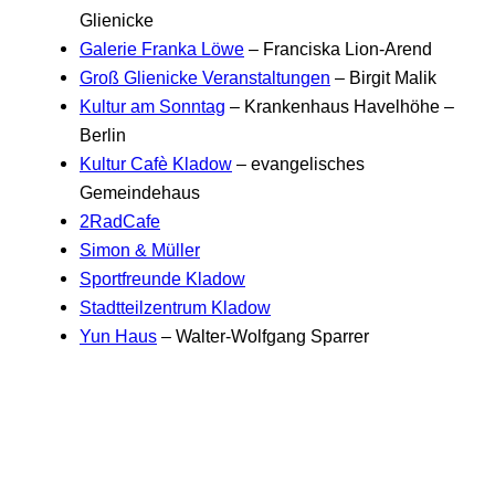
Glienicke
Galerie Franka Löwe
– Franciska Lion-Arend
Groß Glienicke Veranstaltungen
– Birgit Malik
Kultur am Sonntag
– Krankenhaus Havelhöhe –
Berlin
Kultur Cafè Kladow
– evangelisches
Gemeindehaus
2RadCafe
Simon & Müller
Sportfreunde Kladow
Stadtteilzentrum Kladow
Yun Haus
– Walter-Wolfgang Sparrer