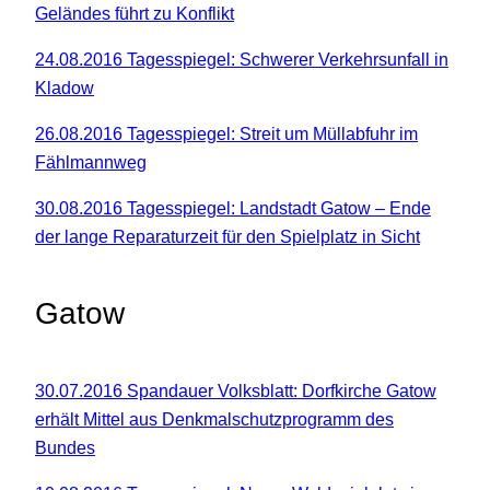
Geländes führt zu Konflikt
24.08.2016 Tagesspiegel: Schwerer Verkehrsunfall in
Kladow
26.08.2016 Tagesspiegel: Streit um Müllabfuhr im
Fählmannweg
30.08.2016 Tagesspiegel: Landstadt Gatow – Ende
der lange Reparaturzeit für den Spielplatz in Sicht
Gatow
30.07.2016 Spandauer Volksblatt: Dorfkirche Gatow
erhält Mittel aus Denkmalschutzprogramm des
Bundes