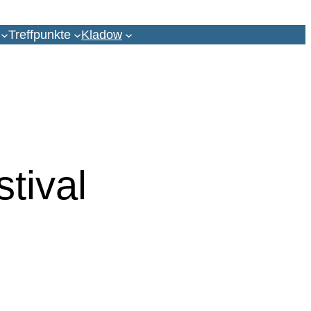
Treffpunkte
Kladow
tival