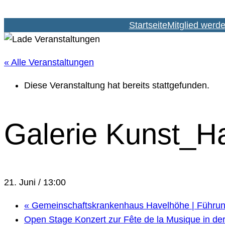
Startseite
Mitglied werd
« Alle Veranstaltungen
Diese Veranstaltung hat bereits stattgefunden.
Galerie Kunst_Ha
21. Juni / 13:00
«
Gemeinschaftskrankenhaus Havelhöhe | Führung
Open Stage Konzert zur Fête de la Musique in de