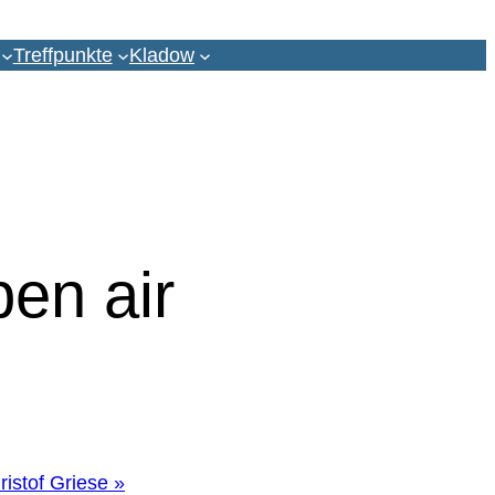
Treffpunkte
Kladow
pen air
ristof Griese
»