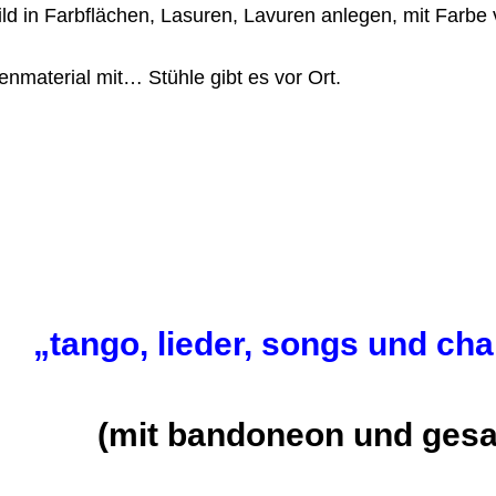
n Bild in Farbflächen, Lasuren, Lavuren anlegen, mit Fa
enmaterial mit… Stühle gibt es vor Ort.
hr
„tango, lieder, songs und ch
 und gesang um d