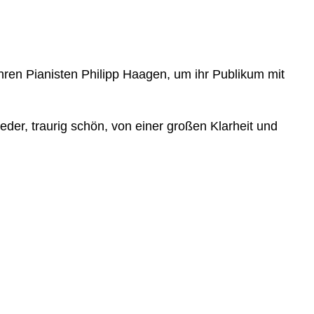
hren Pianisten Philipp Haagen, um ihr Publikum mit
ieder, traurig schön, von einer großen Klarheit und
hrung
Gröschel