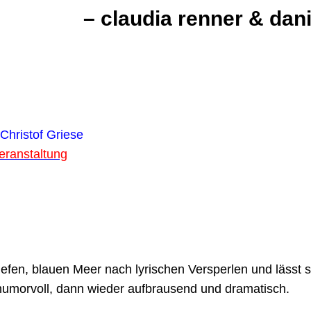
ner & daniel pac
Christo
eranstaltung
timmf
tiefen, blauen Meer nach lyrischen Versperlen und lässt
humorvoll, dann wieder aufbrausend und dramatisch.