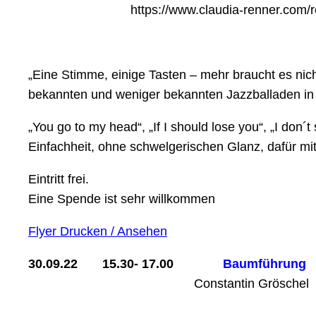
https://www.claudia-renner.com/
„Eine Stimme, einige Tasten – mehr braucht es nic
bekannten und weniger bekannten Jazzballaden in
„You go to my head“, „If I should lose you“, „I don´
Einfachheit, ohne schwelgerischen Glanz, dafür mi
Eintritt frei.
Eine Spende ist sehr willkommen
Flyer Drucken / Ansehen
30.09.22 15.30- 17.00
B
Con