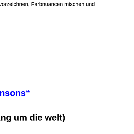
rbe vorzeichnen, Farbnuancen mischen und
ansons“
ie welt)