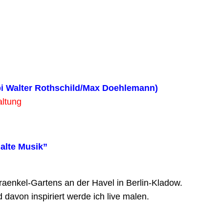
 Walter Rothschild/Max
Doeh
altung
lte Musik”
 Fraenkel-Gartens an der Havel in Berlin-Kladow.
davon inspiriert werde ich live malen.