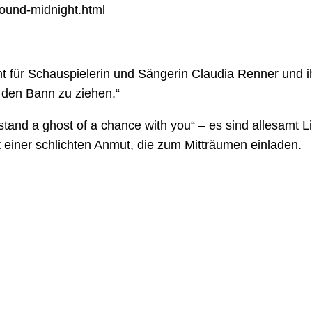
round-midnight.html
ht für Schauspielerin und Sängerin Claudia Renner und i
 den Bann zu ziehen.“
t stand a ghost of a chance with you“ – es sind allesamt L
t einer schlichten Anmut, die zum Mitträumen einladen.
aumfü
stantin 