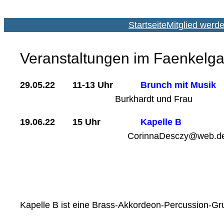
Startseite
Mitglied werd
Veranstaltungen im Faenkelga
29.05.22 11-13 Uhr
Br
Burkhardt und Frau
19.06.22 15 Uhr
K
CorinnaDesczy
@web.d
Kapelle B ist eine Brass-Akkordeon-Percussion-Gr