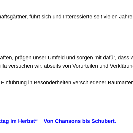
tsgärtner, führt sich und Interessierte seit vielen Jahr
en, prägen unser Umfeld und sorgen mit dafür, dass wi
la versuchen wir, abseits von Vorurteilen und Verklär
e Einführung in Besonderheiten verschiedener Baumarte
ttag im Herbst“ Von Chansons bis Schubert.