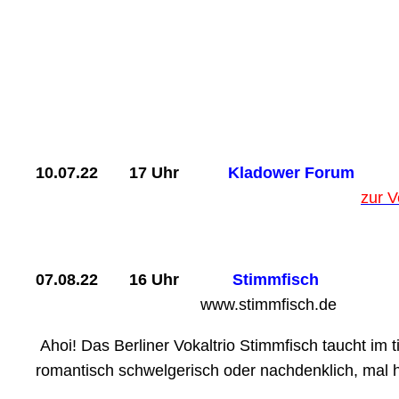
– claudia ren
10.07.22 17 Uhr
Kladower Forum
zur V
07.08.22 16 Uhr
S
www.stimmfisch.de
Ahoi! Das Berliner Vokaltrio Stimmfisch taucht im 
romantisch schwelgerisch oder nachdenklich, mal 