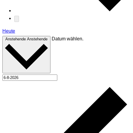
Heute
Datum wählen.
Anstehende
Anstehende