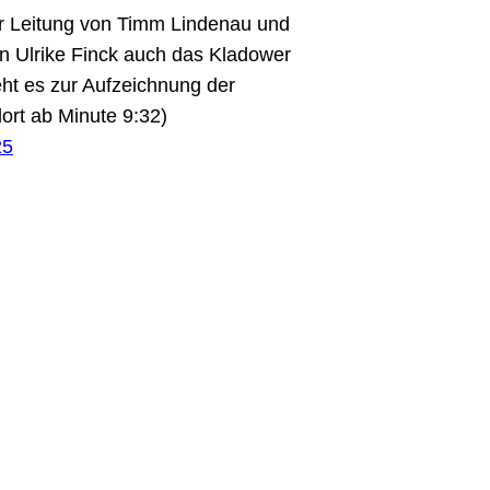
r Leitung von Timm Lindenau und
n Ulrike Finck auch das Kladower
ht es zur Aufzeichnung der
ort ab Minute 9:32)
25