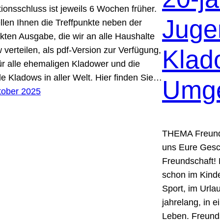
ionsschluss ist jeweils 6 Wochen früher.
Juge
ellen Ihnen die Treffpunkte neben der
kten Ausgabe, die wir an alle Haushalte
 verteilen, als pdf-Version zur Verfügung,
Klad
ür alle ehemaligen Kladower und die
e Kladows in aller Welt. Hier finden Sie…
Umg
tober 2025
THEMA Freunde
uns Eure Ges
Freundschaft! 
schon im Kinde
Sport, im Urla
jahrelang, in 
Leben. Freund