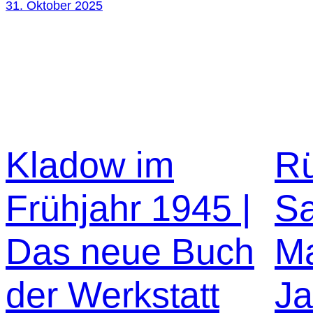
31. Oktober 2025
Kladow im
Rü
Frühjahr 1945 |
Sa
Das neue Buch
Ma
der Werkstatt
Ja