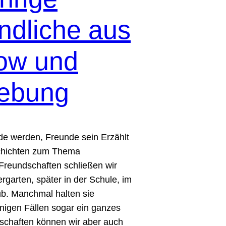
ndliche aus
ow und
ebung
 werden, Freunde sein Erzählt
chichten zum Thema
Freundschaften schließen wir
rgarten, später in der Schule, im
ub. Manchmal halten sie
einigen Fällen sogar ein ganzes
schaften können wir aber auch