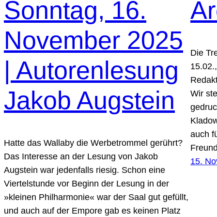
Sonntag, 16.
Ar
November 2025
Die Tr
| Autorenlesung
15.02.
Redakt
Jakob Augstein
Wir st
gedruc
Kladow
auch f
Hatte das Wallaby die Werbetrommel gerührt?
Freund
Das Interesse an der Lesung von Jakob
15. N
Augstein war jedenfalls riesig. Schon eine
Viertelstunde vor Beginn der Lesung in der
»kleinen Philharmonie« war der Saal gut gefüllt,
und auch auf der Empore gab es keinen Platz