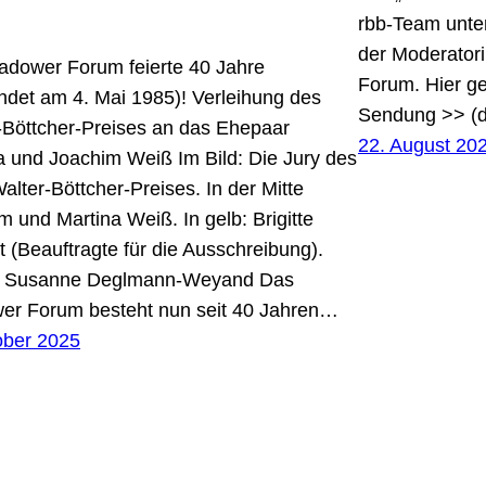
rbb-Team unte
der Moderatori
adower Forum feierte 40 Jahre
Forum. Hier ge
ndet am 4. Mai 1985)! Verleihung des
Sendung >> (d
-Böttcher-Preises an das Ehepaar
22. August 20
a und Joachim Weiß Im Bild: Die Jury des
alter-Böttcher-Preises. In der Mitte
m und Martina Weiß. In gelb: Brigitte
t (Beauftragte für die Ausschreibung).
© Susanne Deglmann-Weyand Das
er Forum besteht nun seit 40 Jahren…
ober 2025