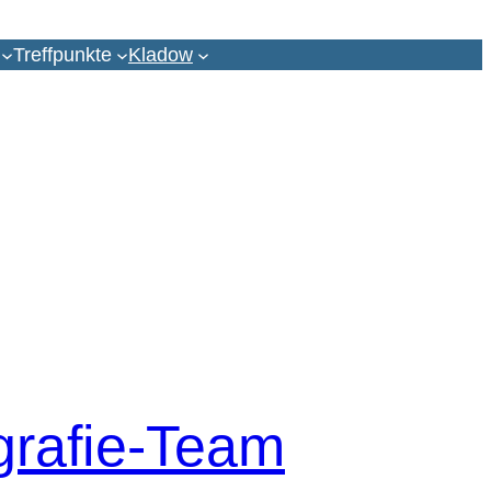
Treffpunkte
Kladow
grafie-Team