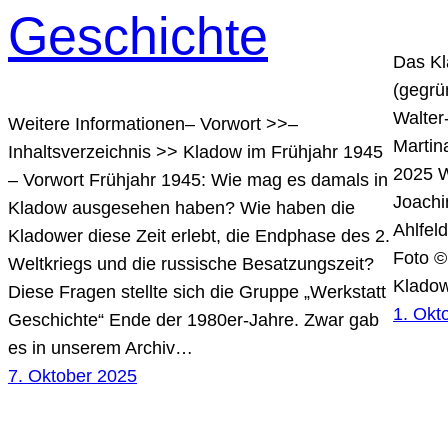
Geschichte
Das Kl
(gegrü
Walter
Weitere Informationen– Vorwort >>–
Martin
Inhaltsverzeichnis >> Kladow im Frühjahr 1945
2025 W
– Vorwort Frühjahr 1945: Wie mag es damals in
Joachi
Kladow ausgesehen haben? Wie haben die
Ahlfeld
Kladower diese Zeit erlebt, die Endphase des 2.
Foto 
Weltkriegs und die russische Besatzungszeit?
Kladow
Diese Fragen stellte sich die Gruppe „Werkstatt
1. Okt
Geschichte“ Ende der 1980er-Jahre. Zwar gab
es in unserem Archiv…
7. Oktober 2025