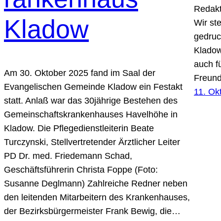
Redakt
Kladow
Wir st
gedruc
Kladow
auch f
Am 30. Oktober 2025 fand im Saal der
Freund
Evangelischen Gemeinde Kladow ein Festakt
11. Ok
statt. Anlaß war das 30jährige Bestehen des
Gemeinschaftskrankenhauses Havelhöhe in
Kladow. Die Pflegedienstleiterin Beate
Turczynski, Stellvertretender Ärztlicher Leiter
PD Dr. med. Friedemann Schad,
Geschäftsführerin Christa Foppe (Foto:
Susanne Deglmann) Zahlreiche Redner neben
den leitenden Mitarbeitern des Krankenhauses,
der Bezirksbürgermeister Frank Bewig, die…