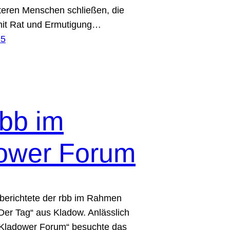
älteren Menschen schließen, die
 mit Rat und Ermutigung…
25
rbb im
ower Forum
berichtete der rbb im Rahmen
er Tag“ aus Kladow. Anlässlich
 Kladower Forum“ besuchte das