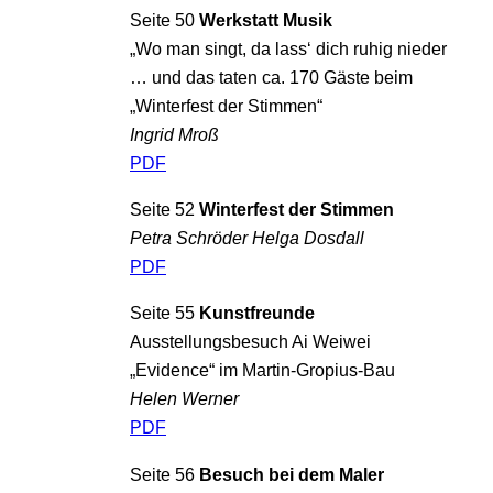
Seite 50
Werkstatt Musik
„Wo man singt, da lass‘ dich ruhig nieder
… und das taten ca. 170 Gäste beim
„Winterfest der Stimmen“
Ingrid Mroß
PDF
Seite 52
Winterfest der Stimmen
Petra Schröder Helga Dosdall
PDF
Seite 55
Kunstfreunde
Ausstellungsbesuch Ai Weiwei
„Evidence“ im Martin-Gropius-Bau
Helen Werner
PDF
Seite 56
Besuch bei dem Maler