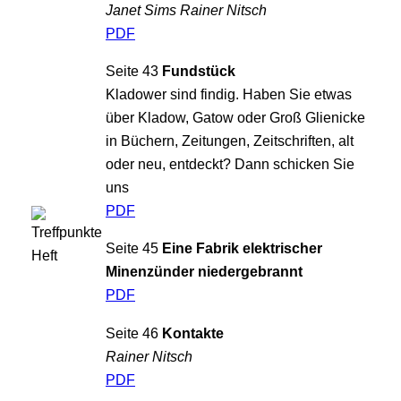
Janet Sims Rainer Nitsch
PDF
Seite 43
Fundstück
Kladower sind findig. Haben Sie etwas
über Kladow, Gatow oder Groß Glienicke
in Büchern, Zeitungen, Zeitschriften, alt
oder neu, entdeckt? Dann schicken Sie
uns
PDF
Seite 45
Eine Fabrik elektrischer
Minenzünder niedergebrannt
PDF
Seite 46
Kontakte
Rainer Nitsch
PDF