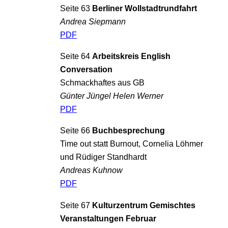
Seite 63
Berliner Wollstadtrundfahrt
Andrea Siepmann
PDF
Seite 64
Arbeitskreis English
Conversation
Schmackhaftes aus GB
Günter Jüngel Helen Werner
PDF
Seite 66
Buchbesprechung
Time out statt Burnout, Cornelia Löhmer
und Rüdiger Standhardt
Andreas Kuhnow
PDF
Seite 67
Kulturzentrum Gemischtes
Veranstaltungen Februar