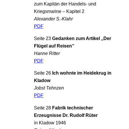
zum Kapitän der Handels- und
Kriegsmarine – Kapitel 2
Alexander S.-Klahr
PDF
Seite 23
Gedanken zum Artikel „Der
Flügel auf Reisen“
Hanne Ritter
PDF
Seite 26
Ich wohnte im Heidekrug in
Kladow
Jobst Tehnzen
PDF
Seite 28
Fabrik technischer
Erzeugnisse Dr. Rudolf Rüter
in Kladow 1946