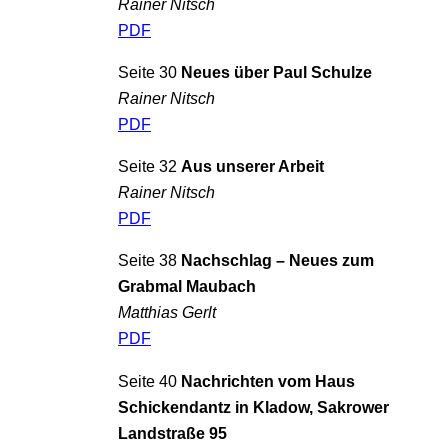
Rainer Nitsch
PDF
Seite 30
Neues über Paul Schulze
Rainer Nitsch
PDF
Seite 32
Aus unserer Arbeit
Rainer Nitsch
PDF
Seite 38
Nachschlag – Neues zum
Grabmal Maubach
Matthias Gerlt
PDF
Seite 40
Nachrichten vom Haus
Schickendantz in Kladow, Sakrower
Landstraße 95