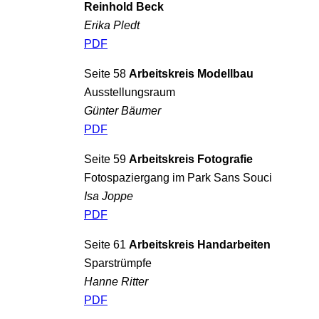
Reinhold Beck
Erika Pledt
PDF
Seite 58
Arbeitskreis Modellbau
Ausstellungsraum
Günter Bäumer
PDF
Seite 59
Arbeitskreis Fotografie
Fotospaziergang im Park Sans Souci
Isa Joppe
PDF
Seite 61
Arbeitskreis Handarbeiten
Sparstrümpfe
Hanne Ritter
PDF