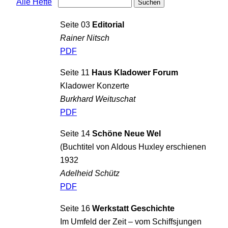
Alle Hefte
Seite 03
Editorial
Rainer Nitsch
PDF
Seite 11
Haus Kladower Forum
Kladower Konzerte
Burkhard Weituschat
PDF
Seite 14
Schöne Neue Wel
(Buchtitel von Aldous Huxley erschienen
1932
Adelheid Schütz
PDF
Seite 16
Werkstatt Geschichte
Im Umfeld der Zeit – vom Schiffsjungen