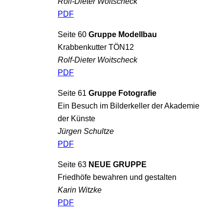
Rolf-Dieter Woitscheck
PDF
Seite 60
Gruppe Modellbau
Krabbenkutter TÖN12
Rolf-Dieter Woitscheck
PDF
Seite 61
Gruppe Fotografie
Ein Besuch im Bilderkeller der Akademie
der Künste
Jürgen Schultze
PDF
Seite 63
NEUE GRUPPE
Friedhöfe bewahren und gestalten
Karin Witzke
PDF