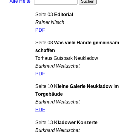
Alle Hefte
Seite 03
Editorial
Rainer Nitsch
PDF
Seite 08
Was viele Hände gemeinsam
schaffen
Torhaus Gutspark Neukladow
Burkhard Weituschat
PDF
Seite 10
Kleine Galerie Neukladow im
Torgebäude
Burkhard Weituschat
PDF
Seite 13
Kladower Konzerte
Burkhard Weituschat