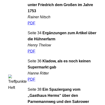
unter Friedrich dem Großen im Jahre
1753
Rainer Nitsch
PDF
Seite 34
Ergänzungen zum Artikel über
die Hühnerfarm
Henry Thelow
PDF
Seite 36
Kladow, als es noch keinen
Supermarkt gab
Hanne Ritter
PDF
Seite 38
Ein Spaziergang vom
„Gasthaus Herms“ über den
Parnemannweg und den Sakrower