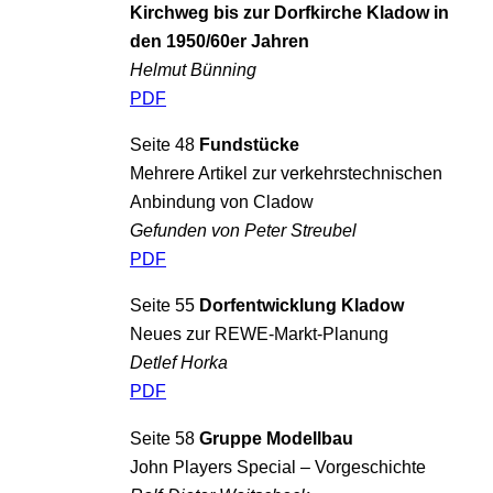
Kirchweg bis zur Dorfkirche Kladow in
den 1950/60er Jahren
Helmut Bünning
PDF
Seite 48
Fundstücke
Mehrere Artikel zur verkehrstechnischen
Anbindung von Cladow
Gefunden von Peter Streubel
PDF
Seite 55
Dorfentwicklung Kladow
Neues zur REWE-Markt-Planung
Detlef Horka
PDF
Seite 58
Gruppe Modellbau
John Players Special – Vorgeschichte