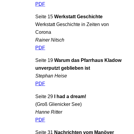
PDF
Seite 15
Werkstatt Geschichte
Werkstatt Geschichte in Zeiten von
Corona
Rainer Nitsch
PDF
Seite 19
Warum das Pfarrhaus Kladow
unverputzt geblieben ist
Stephan Heise
PDF
Seite 29
I had a dream!
(Groß Glienicker See)
Hanne Ritter
PDF
Seite 31
Nachrichten vom Manöver