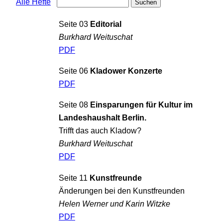
Alle Hefte
Seite 03
Editorial
Burkhard Weituschat
PDF
Seite 06
Kladower Konzerte
PDF
Seite 08
Einsparungen für Kultur im
Landeshaushalt Berlin.
Trifft das auch Kladow?
Burkhard Weituschat
PDF
Seite 11
Kunstfreunde
Änderungen bei den Kunstfreunden
Helen Werner und Karin Witzke
PDF