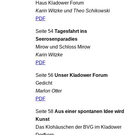
Haus Kladower Forum
Karin Witzke und Theo Schikowski
PDF
Seite 54
Tagesfahrt ins
Seerosenparadies
Mirow und Schloss Mirow
Karin Witzke
PDF
Seite 56
Unser Kladower Forum
Gedicht
Marlon Otter
PDF
Seite 58
Aus einer spontanen Idee wird
Kunst
Das Klohäuschen der BVG im Kladower
Dorfkern