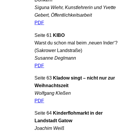
Siguna Wiehr, Kunstlehrerin und Yvette
Gebert, Öffentlichkeitsarbeit
PDF
Seite 61
KIBO
Warst du schon mal beim ‚neuen Inder‘?
(Sakrower Landstraße)
Susanne Deglmann
PDF
Seite 63
Kladow singt – nicht nur zur
Weihnachtszeit
Wolfgang Kleßen
PDF
Seite 64
Kinderflohmarkt in der
Landstadt Gatow
Joachim Weiß