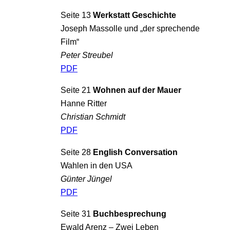
Seite 13
Werkstatt Geschichte
Joseph Massolle und „der sprechende
Film“
Peter Streubel
PDF
Seite 21
Wohnen auf der Mauer
Hanne Ritter
Christian Schmidt
PDF
Seite 28
English Conversation
Wahlen in den USA
Günter Jüngel
PDF
Seite 31
Buchbesprechung
Ewald Arenz – Zwei Leben