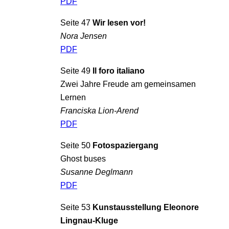
PDF
Seite 47
Wir lesen vor!
Nora Jensen
PDF
Seite 49
Il foro italiano
Zwei Jahre Freude am gemeinsamen
Lernen
Franciska Lion-Arend
PDF
Seite 50
Fotospaziergang
Ghost buses
Susanne Deglmann
PDF
Seite 53
Kunstausstellung Eleonore
Lingnau-Kluge