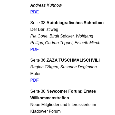
Andreas Kuhnow
PDF
Seite 33
Autobiografisches Schreiben
Der Bär ist weg
Pia Corte, Birgit Stöcker, Wolfgang
Philipp, Gudrun Toppel, Elsbeth Miech
PDF
Seite 36
ZAZA TUSCHMALISCHVILI
Regina Görgen, Susanne Deglmann
Maler
PDF
Seite 38
Newcomer Forum: Erstes
Willkommenstreffen
Neue Mitglieder und Interessierte im
Kladower Forum