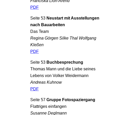
Franciska Lion-Arend
PDF
Seite 53
Neustart mit Ausstellungen
nach Bauarbeiten
Das Team
Regina Görgen Silke Thal Wolfgang
Kleßen
PDF
Seite 53
Buchbesprechung
Thomas Mann und die Liebe seines
Lebens von Volker Weidermann
Andreas Kuhnow
PDF
Seite 57
Gruppe Fotospaziergang
Flattriges einfangen
Susanne Deglmann