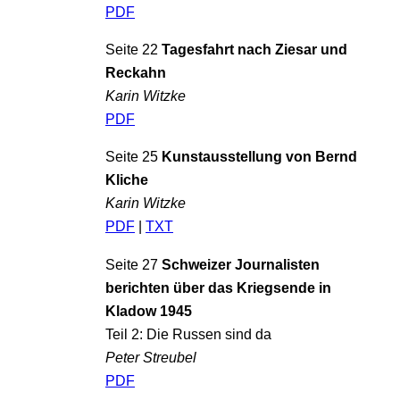
PDF
Seite 22
Tagesfahrt nach Ziesar und
Reckahn
Karin Witzke
PDF
Seite 25
Kunstausstellung von Bernd
Kliche
Karin Witzke
PDF
|
TXT
Seite 27
Schweizer Journalisten
berichten über das Kriegsende in
Kladow 1945
Teil 2: Die Russen sind da
Peter Streubel
PDF