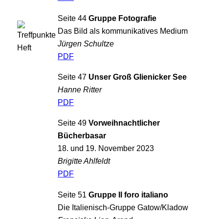
Seite 44
Gruppe Fotografie
Das Bild als kommunikatives Medium
Jürgen Schultze
PDF
Seite 47
Unser Groß Glienicker See
Hanne Ritter
PDF
Seite 49
Vorweihnachtlicher
Bücherbasar
18. und 19. November 2023
Brigitte Ahlfeldt
PDF
Seite 51
Gruppe Il foro italiano
Die Italienisch-Gruppe Gatow/Kladow