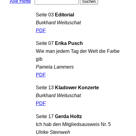
Alle Hefte
Seite 03
Editorial
Burkhard Weituschat
PDF
Seite 07
Erika Pusch
Wie man jedem Tag der Welt die Farbe
gib
Pamela Lammers
PDF
Seite 13
Kladower Konzerte
Burkhard Weituschat
PDF
Seite 17
Gerda Holtz
Ich hab den Mitgliedsausweis Nr. 5
Ulrike Steinweh