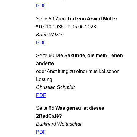
PDF
Seite 59
Zum Tod von Arwed Müller
* 07.10.1936 · † 05.06.2023
Karin Witzke
PDF
Seite 60
Die Sekunde, die mein Leben
änderte
oder Anstiftung zu einer musikalischen
Lesung
Christian Schmidt
PDF
Seite 65
Was genau ist dieses
2RadCafé?
Burkhard Weituschat
PDF