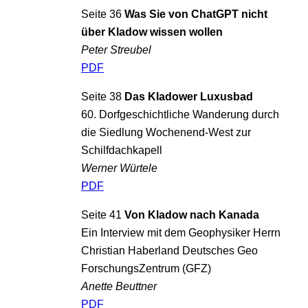
Seite 36
Was Sie von ChatGPT nicht
über Kladow wissen wollen
Peter Streubel
PDF
Seite 38
Das Kladower Luxusbad
60. Dorfgeschichtliche Wanderung durch
die Siedlung Wochenend-West zur
Schilfdachkapell
Werner Würtele
PDF
Seite 41
Von Kladow nach Kanada
Ein Interview mit dem Geophysiker Herrn
Christian Haberland Deutsches Geo
ForschungsZentrum (GFZ)
Anette Beuttner
PDF