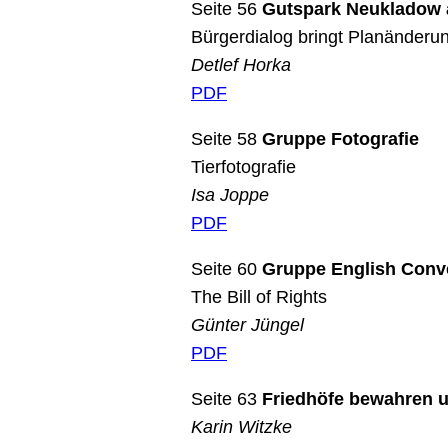
Seite 56
Gutspark Neukladow a
Bürgerdialog bringt Planänderu
Detlef Horka
PDF
Seite 58
Gruppe Fotografie
Tierfotografie
Isa Joppe
PDF
Seite 60
Gruppe English Conv
The Bill of Rights
Günter Jüngel
PDF
Seite 63
Friedhöfe bewahren u
Karin Witzke