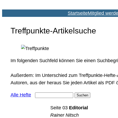
Startseite
Mitglied werd
Treffpunkte-Artikelsuche
Im folgenden Suchfeld können Sie einen Suchbegriff 
Außerdem: Im Unterschied zum Treffpunkte-Hefte-A
Autoren, aus der heraus Sie jeden Artikel als PDF 
Alle Hefte
Seite 03
Editorial
Rainer Nitsch