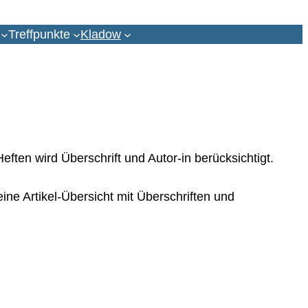
Treffpunkte
Kladow
ften wird Überschrift und Autor-in berücksichtigt.
e Artikel-Übersicht mit Überschriften und