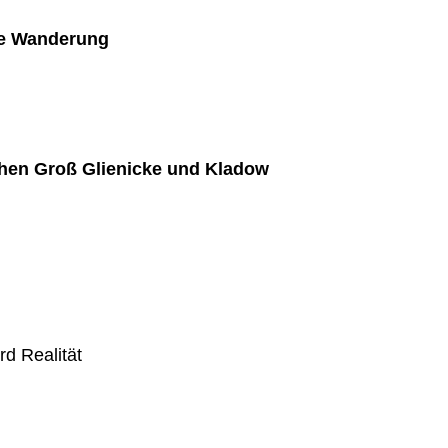
he Wanderung
chen Groß Glienicke und Kladow
d Realität