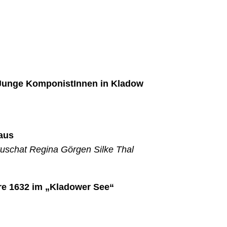
unge KomponistInnen in Kladow
aus
uschat Regina Görgen Silke Thal
re 1632 im „Kladower See“