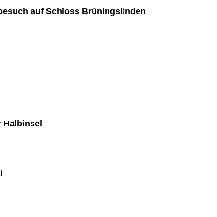
besuch auf Schloss Brüningslinden
 Halbinsel
i