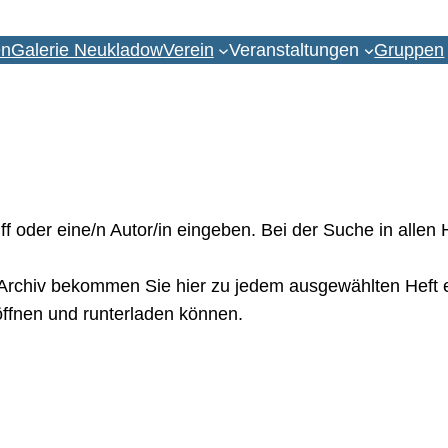
en
Galerie Neukladow
Verein
Veranstaltungen
Gruppen
oder eine/n Autor/in eingeben. Bei der Suche in allen He
rchiv bekommen Sie hier zu jedem ausgewählten Heft ein
öffnen und runterladen können.