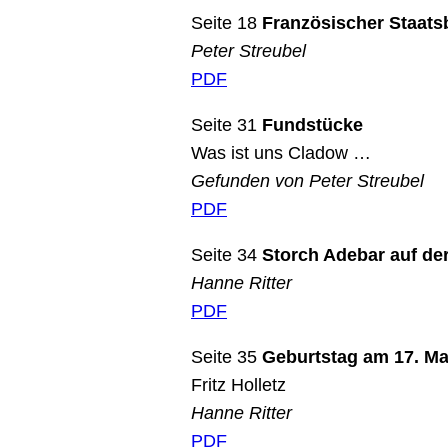
Seite 18
Französischer Staats
Peter Streubel
PDF
Seite 31
Fundstücke
Was ist uns Cladow …
Gefunden von Peter Streubel
PDF
Seite 34
Storch Adebar auf der
Hanne Ritter
PDF
Seite 35
Geburtstag am 17. Ma
Fritz Holletz
Hanne Ritter
PDF